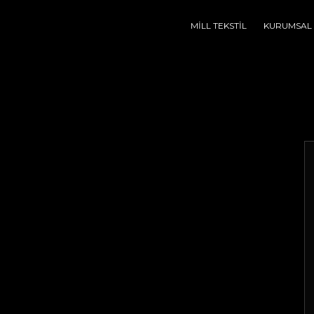
MİLL TEKSTİL
KURUMSAL