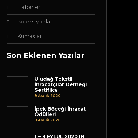
Haberler
Koleksiyonlar
Kumaşlar
Son Eklenen Yazılar
Uludağ Tekstil
İhracatçılar Derneği
Sertifika
9 Aralık 2020
İpek Böceği İhracat
Ödülleri
9 Aralık 2020
1 – 3 EYLÜL 2020 IN