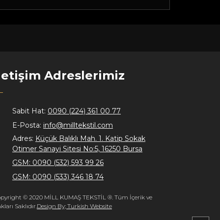
letişim Adreslerimiz
Sabit Hat:
0090 (224) 361 00 77
E-Posta:
info@milltekstil.com
Adres:
Küçük Balıklı Mah. 1. Katip Sokak
Otimer Sanayi Sitesi No:5, 16250 Bursa
GSM: 0090 (532) 593 99 26
GSM: 0090 (533) 346 18 74
pyright © 2020 MİLL KUMAŞ TEKSTİL ®. Tüm İçerik ve
kları Saklıdır.
Design By; Turkish Website