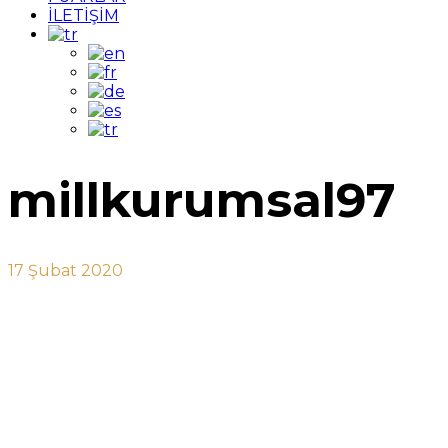
İLETİŞİM
millkurumsal97
17 Şubat 2020