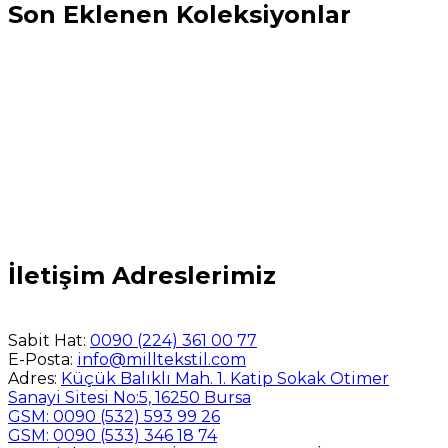
Son Eklenen Koleksiyonlar
İletişim Adreslerimiz
Sabit Hat:
0090 (224) 361 00 77
E-Posta:
info@milltekstil.com
Adres:
Küçük Balıklı Mah. 1. Katip Sokak Otimer
Sanayi Sitesi No:5, 16250 Bursa
GSM: 0090 (532) 593 99 26
GSM: 0090 (533) 346 18 74