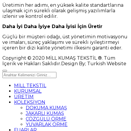
Üretimin her adımı, en yüksek kalite standartlarına
ulaşmak için sürekli olarak gelişmiş yazılımlarla
izlenir ve kontrol edilir.
Daha İyi Daha İyiye Daha İyisi İçin Üretir
Güçlü bir müşteri odağı, üst yönetimin motivasyonu
ve imaları, süreç yaklaşımı ve sürekli iyileştirmeyi
içeren bir dizi kalite yönetimi ilkesini garanti eder.
Copyright © 2020 MİLL KUMAŞ TEKSTİL ®. Tüm
İçerik ve Hakları Saklıdır.Design By; Turkish Website
MİLL TEKSTİL
KURUMSAL
ÜRETİM
KOLEKSİYON
DOKUMA KUMAŞ
JAKARLI KUMAŞ
ÇÖZGÜLÜ ÖRME
YUVARLAK ÖRME
FUARLAR