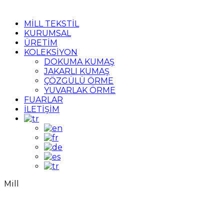
MİLL TEKSTİL
KURUMSAL
ÜRETİM
KOLEKSİYON
DOKUMA KUMAŞ
JAKARLI KUMAŞ
ÇÖZGÜLÜ ÖRME
YUVARLAK ÖRME
FUARLAR
İLETİŞİM
Mill