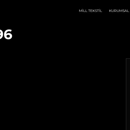
MİLL TEKSTİL
KURUMSAL
96