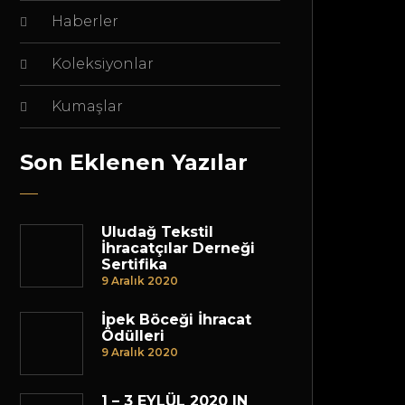
Haberler
Koleksiyonlar
Kumaşlar
Son Eklenen Yazılar
Uludağ Tekstil
İhracatçılar Derneği
Sertifika
9 Aralık 2020
İpek Böceği İhracat
Ödülleri
9 Aralık 2020
1 – 3 EYLÜL 2020 IN