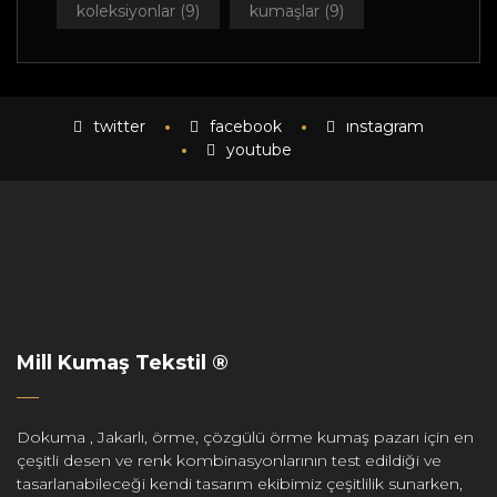
koleksiyonlar
(9)
kumaşlar
(9)
twitter
facebook
instagram
youtube
Mill Kumaş Tekstil ®
Dokuma , Jakarlı, örme, çözgülü örme kumaş pazarı için en
çeşitli desen ve renk kombinasyonlarının test edildiği ve
tasarlanabileceği kendi tasarım ekibimiz çeşitlilik sunarken,