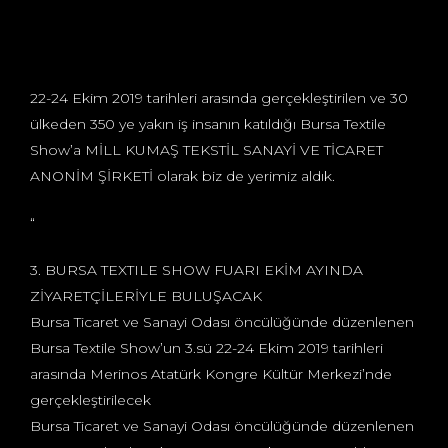
22-24 Ekim 2019 tarihleri arasında gerçekleştirilen ve 30
ülkeden 350 ye yakın iş insanın katıldığı Bursa Textile
Show’a MİLL KUMAŞ TEKSTİL SANAYİ VE TİCARET
ANONİM ŞİRKETİ olarak biz de yerimiz aldık.
“
3. BURSA TEXTILE SHOW FUARI EKİM AYINDA
ZİYARETÇİLERİYLE BULUŞACAK
Bursa Ticaret ve Sanayi Odası öncülüğünde düzenlenen
Bursa Textile Show’un 3.sü 22-24 Ekim 2019 tarihleri
arasında Merinos Atatürk Kongre Kültür Merkezi’nde
gerçekleştirilecek
Bursa Ticaret ve Sanayi Odası öncülüğünde düzenlenen