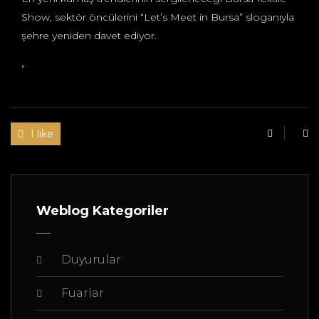
Show, sektör öncülerini “Let’s Meet in Bursa” sloganıyla
şehre yeniden davet ediyor.
”
1 like
Weblog Kategoriler
Duyurular
Fuarlar