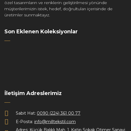
özel tasarımların ve renklerin geliştirilmesi yönünde
müşterilerimizin istek, hedef, doğrultuları içerisinde de
üretimler sunmaktayız.
Son Eklenen Koleksiyonlar
İletişim Adreslerimiz
Sabit Hat:
0090 (224) 361 00 77
E-Posta:
info@milltekstil.com
Adres:
Küçük Balıklı Mah. 1. Katip Sokak Otimer Sanayi