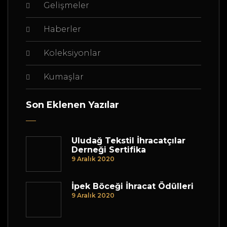
Gelişmeler
Haberler
Koleksiyonlar
Kumaşlar
Son Eklenen Yazılar
Uludağ Tekstil İhracatçılar
Derneği Sertifika
9 Aralık 2020
İpek Böceği İhracat Ödülleri
9 Aralık 2020