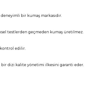
e deneyimli bir kumaş markasıdır.
iziksel testlerden geçmeden kumaş üretilmez.
ontrol edilir.
ir dizi kalite yönetimi ilkesini garanti eder.