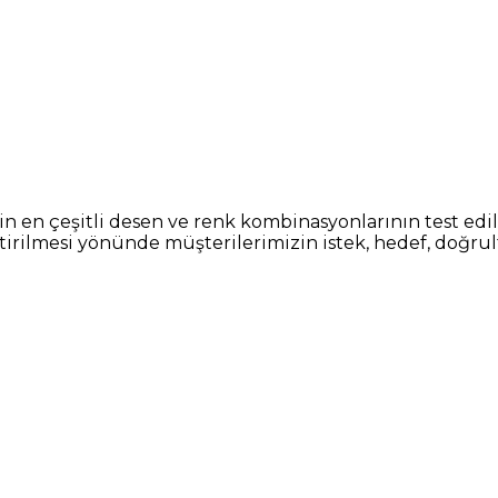
n en çeşitli desen ve renk kombinasyonlarının test edil
iştirilmesi yönünde müşterilerimizin istek, hedef, doğru