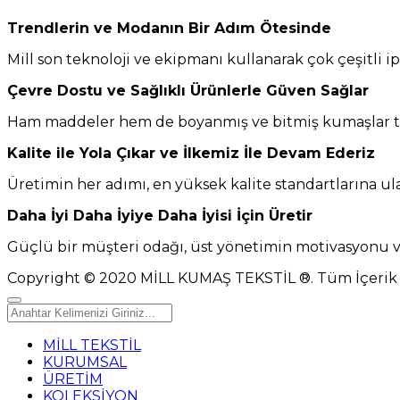
Trendlerin ve Modanın Bir Adım Ötesinde
Mill son teknoloji ve ekipmanı kullanarak çok çeşitli
Çevre Dostu ve Sağlıklı Ürünlerle Güven Sağlar
Ham maddeler hem de boyanmış ve bitmiş kumaşlar titiz
Kalite ile Yola Çıkar ve İlkemiz İle Devam Ederiz
Üretimin her adımı, en yüksek kalite standartlarına ulaş
Daha İyi Daha İyiye Daha İyisi İçin Üretir
Güçlü bir müşteri odağı, üst yönetimin motivasyonu ve i
Copyright © 2020 MİLL KUMAŞ TEKSTİL ®. Tüm İçerik v
MİLL TEKSTİL
KURUMSAL
ÜRETİM
KOLEKSİYON