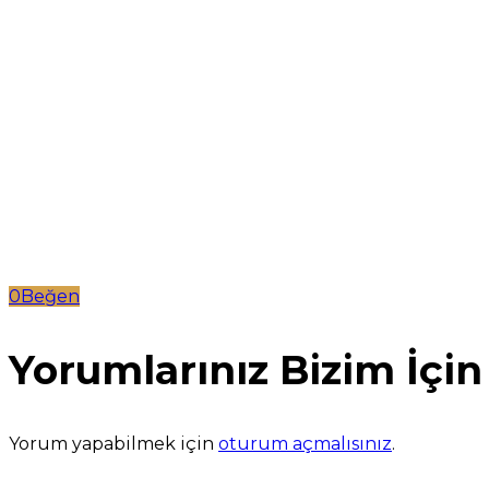
0Beğen
Yorumlarınız Bizim İçin
Yorum yapabilmek için
oturum açmalısınız
.