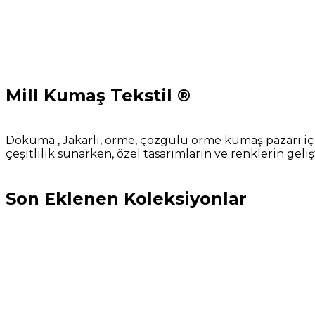
Mill Kumaş Tekstil ®
Dokuma , Jakarlı, örme, çözgülü örme kumaş pazarı içi
çeşitlilik sunarken, özel tasarımların ve renklerin gel
Son Eklenen Koleksiyonlar