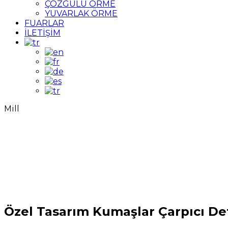
ÇÖZGÜLÜ ÖRME
YUVARLAK ÖRME
FUARLAR
İLETİŞİM
Mill
Özel Tasarım Kumaşlar Çarpıcı De