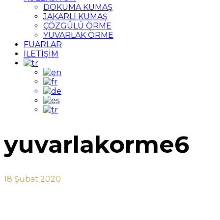
DOKUMA KUMAŞ
JAKARLI KUMAŞ
ÇÖZGÜLÜ ÖRME
YUVARLAK ÖRME
FUARLAR
İLETİŞİM
yuvarlakorme6
18 Şubat 2020