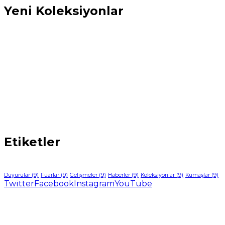
Yeni Koleksiyonlar
Etiketler
Duyurular
(9)
Fuarlar
(9)
Gelişmeler
(9)
Haberler
(9)
Koleksiyonlar
(9)
Kumaşlar
(9)
Twitter
Facebook
Instagram
YouTube