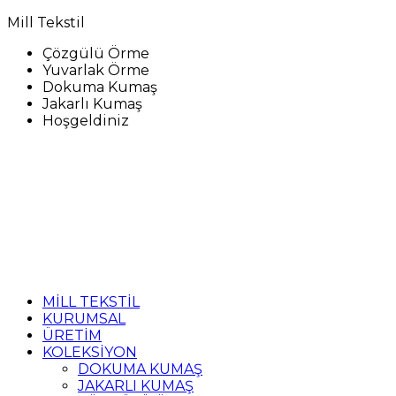
Mill Tekstil
Çözgülü Örme
Yuvarlak Örme
Dokuma Kumaş
Jakarlı Kumaş
Hoşgeldiniz
MİLL TEKSTİL
KURUMSAL
ÜRETİM
KOLEKSİYON
DOKUMA KUMAŞ
JAKARLI KUMAŞ