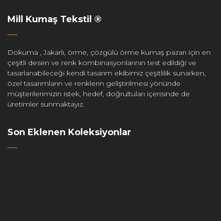
Mill Kumaş Tekstil ®
Dokuma , Jakarlı, örme, çözgülü örme kumaş pazarı için en
çeşitli desen ve renk kombinasyonlarının test edildiği ve
tasarlanabileceği kendi tasarım ekibimiz çeşitlilik sunarken,
özel tasarımların ve renklerin geliştirilmesi yönünde
müşterilerimizin istek, hedef, doğrultuları içerisinde de
üretimler sunmaktayız.
Son Eklenen Koleksiyonlar