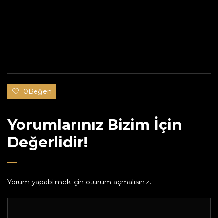
0Beğen
Yorumlarınız Bizim İçin
Değerlidir!
Yorum yapabilmek için
oturum açmalısınız
.