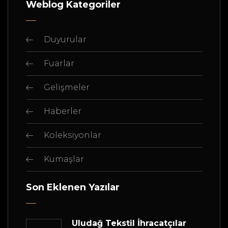
Weblog Kategoriler
Duyurular
Fuarlar
Gelişmeler
Haberler
Koleksiyonlar
Kumaşlar
Son Eklenen Yazılar
Uludağ Tekstil İhracatçılar