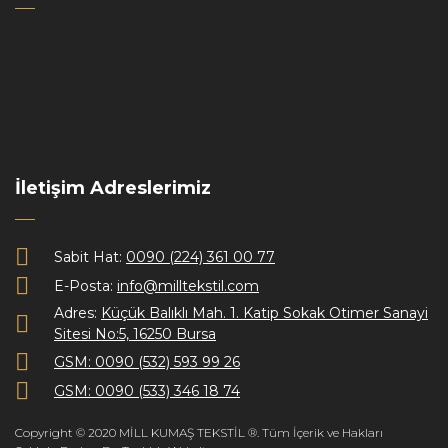
İletişim Adreslerimiz
Sabit Hat:
0090 (224) 361 00 77
E-Posta:
info@milltekstil.com
Adres:
Küçük Balıklı Mah. 1. Katip Sokak Otimer Sanayi
Sitesi No:5, 16250 Bursa
GSM: 0090 (532) 593 99 26
GSM: 0090 (533) 346 18 74
Copyright © 2020 MİLL KUMAŞ TEKSTİL ®. Tüm İçerik ve Hakları