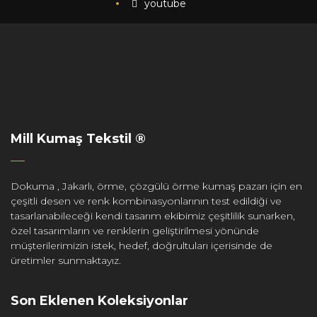
youtube
Mill Kumaş Tekstil ®
Dokuma , Jakarlı, örme, çözgülü örme kumaş pazarı için en
çeşitli desen ve renk kombinasyonlarının test edildiği ve
tasarlanabileceği kendi tasarım ekibimiz çeşitlilik sunarken,
özel tasarımların ve renklerin geliştirilmesi yönünde
müşterilerimizin istek, hedef, doğrultuları içerisinde de
üretimler sunmaktayız.
Son Eklenen Koleksiyonlar