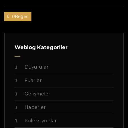
0Beğen
Weblog Kategoriler
Duyurular
Fuarlar
Gelişmeler
Haberler
Koleksiyonlar